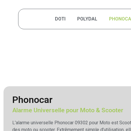
DOTI
POLYDAL
PHONOC
Phonocar
Alarme Universelle pour Moto & Scooter
L’alarme universelle Phonocar 09302 pour Moto est Scooter
des moto ou scooter. Extrêmement simple d’utilisation, el