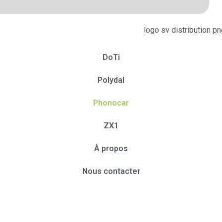
DoTi
Polydal
Phonocar
ZX1
À propos
Nous contacter